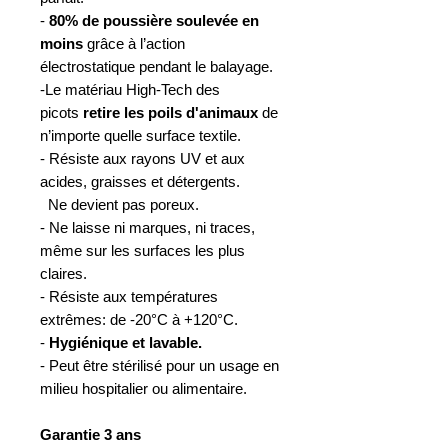
-
80% de poussière soulevée en
moins
grâce à l’action
électrostatique pendant le balayage.
-Le matériau High-Tech des
picots
retire les poils d'animaux
de
n’importe quelle surface textile.
- Résiste aux rayons UV et aux
acides, graisses et détergents.
Ne devient pas poreux.
- Ne laisse ni marques, ni traces,
même sur les surfaces les plus
claires.
- Résiste aux températures
extrêmes: de -20°C à +120°C.
-
Hygiénique et lavable.
- Peut être stérilisé pour un usage en
milieu hospitalier ou alimentaire.
Garantie 3 ans