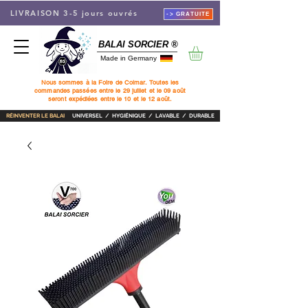
LIVRAISON 3-5 jours ouvrés
-> GRATUITE
BALAI SORCIER ®
Made in Germany
Nous sommes à la Foire de Colmar. Toutes les
commandes passées entre le 29 juillet et le 09 août
seront expédiées entre le 10 et le 12 août.
RÉINVENTER LE BALAI
UNIVERSEL / HYGIÉNIQUE / LAVABLE / DURABLE