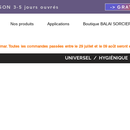
SON 3-5 jours ouvrés
-> GRA
rW4Zes" />
Nos produits
Applications
Boutique BALAI SORCIE
r. Toutes les commandes passées entre le 29 juillet et le 09 août seront e
UNIVERSEL / HYGIÉNIQUE