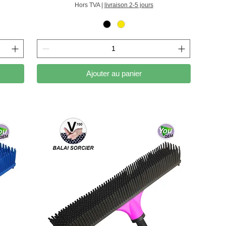
Hors TVA
|
livraison 2-5 jours
Ajouter au panier