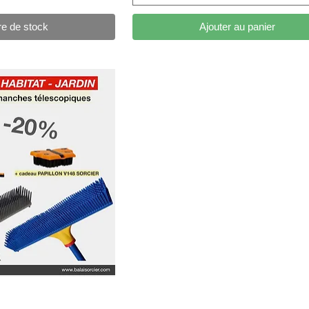
re de stock
Ajouter au panier
çu rapide