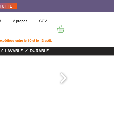
TUITE
R
A propos
CGV
xpédiées entre le 10 et le 12 août.
 / LAVABLE / DURABLE