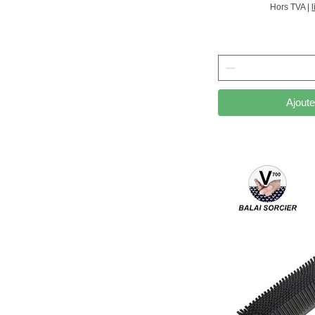
Hors TVA
|
Ajoute