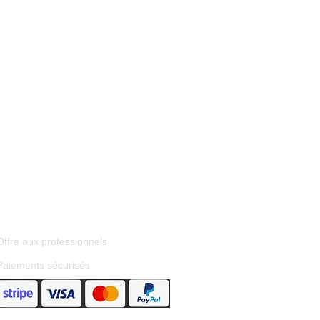
Offre aux professionnels
Paiements sécurisés